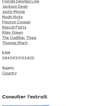
Florida Georgia Line
Jackson Dean
Justin Moore
Noah Hicks
Preston Cooper
Rascal Flatts
Riley Green
The Cadillac Three
Thomas Rhett
EAN
0843930133420
Sujets
Country
Consulter l'extrait