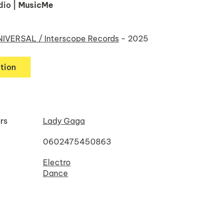
dio
| MusicMe
IVERSAL / Interscope Records
- 2025
tion
rs
Lady Gaga
0602475450863
Electro
Dance