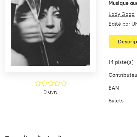
Musique au
Lady Gaga
Edité par
UN
Descrip
14 piste(s)
Contributeu
/5
EAN
0
avis
Sujets