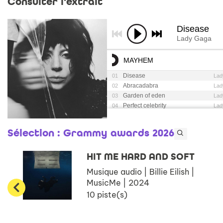
Consulter l'extrait
Sélection
: Grammy awards 2026
HIT ME HARD AND SOFT
Musique audio | Billie Eilish |
MusicMe | 2024
10 piste(s)