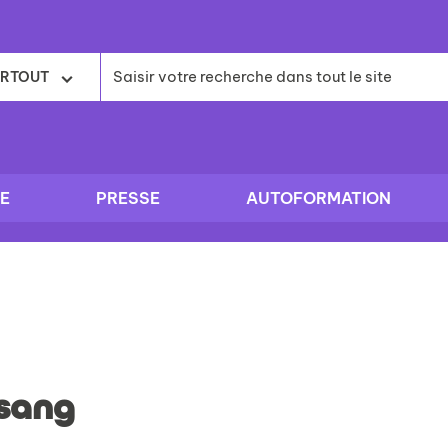
RTOUT
E
PRESSE
AUTOFORMATION
sang