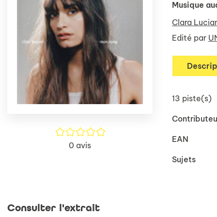
Musique au
Clara Lucia
Edité par
UN
Descrip
13 piste(s)
Contributeu
/5
EAN
0
avis
Sujets
Consulter l'extrait