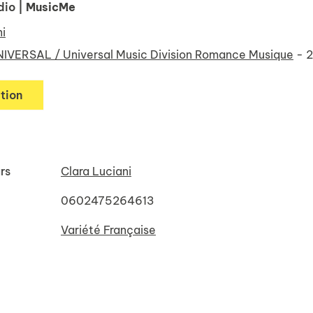
dio
| MusicMe
ni
IVERSAL / Universal Music Division Romance Musique
- 
tion
rs
Clara Luciani
0602475264613
Variété Française