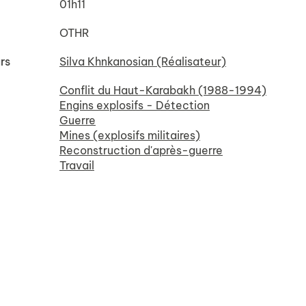
01h11
OTHR
rs
Silva Khnkanosian (Réalisateur)
Conflit du Haut-Karabakh (1988-1994)
Engins explosifs - Détection
Guerre
Mines (explosifs militaires)
Reconstruction d'après-guerre
Travail