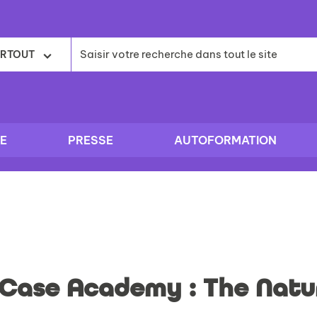
RTOUT
E
PRESSE
AUTOFORMATION
Case Academy : The Natur