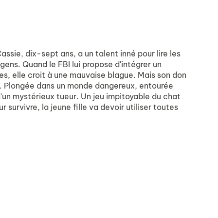
 dix-sept ans, a un talent inné pour lire les
ens. Quand le FBI lui propose d'intégrer un
s, elle croit à une mauvaise blague. Mais son don
els. Plongée dans un monde dangereux, entourée
d'un mystérieux tueur. Un jeu impitoyable du chat
survivre, la jeune fille va devoir utiliser toutes