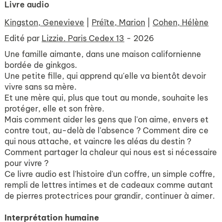
Livre audio
Kingston, Genevieve
|
Préïte, Marion
|
Cohen, Hélène
Edité par
Lizzie. Paris Cedex 13
- 2026
Une famille aimante, dans une maison californienne
bordée de ginkgos.
Une petite fille, qui apprend qu'elle va bientôt devoir
vivre sans sa mère.
Et une mère qui, plus que tout au monde, souhaite les
protéger, elle et son frère.
Mais comment aider les gens que l'on aime, envers et
contre tout, au-delà de l'absence ? Comment dire ce
qui nous attache, et vaincre les aléas du destin ?
Comment partager la chaleur qui nous est si nécessaire
pour vivre ?
Ce livre audio est l'histoire d'un coffre, un simple coffre,
rempli de lettres intimes et de cadeaux comme autant
de pierres protectrices pour grandir, continuer à aimer.
Interprétation humaine