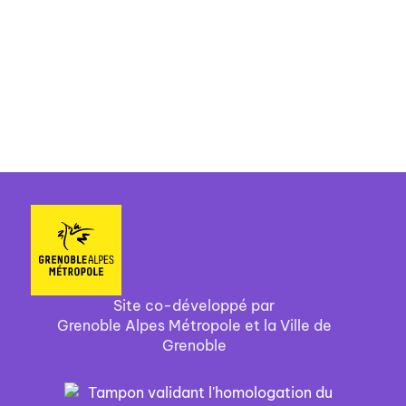
Site co-développé par
Grenoble Alpes Métropole et la Ville de
Grenoble