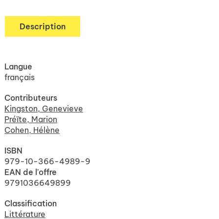
Description
Langue
français
Contributeurs
Kingston, Genevieve
Préïte, Marion
Cohen, Hélène
ISBN
979-10-366-4989-9
EAN de l'offre
9791036649899
Classification
Littérature