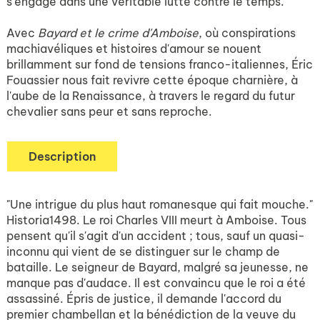
s'engage dans une véritable lutte contre le temps.
Avec
Bayard et le crime d'Amboise
, où conspirations
machiavéliques et histoires d'amour se nouent
brillamment sur fond de tensions franco-italiennes, Éric
Fouassier nous fait revivre cette époque charnière, à
l'aube de la Renaissance, à travers le regard du futur
chevalier sans peur et sans reproche.
Description
"Une intrigue du plus haut romanesque qui fait mouche."
Historia1498. Le roi Charles VIII meurt à Amboise. Tous
pensent qu'il s'agit d'un accident ; tous, sauf un quasi-
inconnu qui vient de se distinguer sur le champ de
bataille. Le seigneur de Bayard, malgré sa jeunesse, ne
manque pas d'audace. Il est convaincu que le roi a été
assassiné. Épris de justice, il demande l'accord du
premier chambellan et la bénédiction de la veuve du