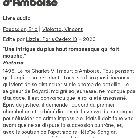
d'Amboise
Livre audio
Fouassier, Eric
|
Violette, Vincent
Edité par
Lizzie. Paris Cedex 13
- 2023
"Une intrigue du plus haut romanesque qui fait
mouche."
Historia
1498. Le roi Charles VIII meurt à Amboise. Tous pensent
qu'il s'agit d'un accident ; tous, sauf un quasi-inconnu
qui vient de se distinguer sur le champ de bataille. Le
seigneur de Bayard, malgré sa jeunesse, ne manque pas
d'audace. Il est convaincu que le roi a été assassiné.
Épris de justice, il demande l'accord du premier
chambellan et la bénédiction de la veuve du monarque
pour élucider ce crime impossible. Mais il doit faire vite
avant que ne se dispute la succession au trône, et,
avec le soutien de l'apothicaire Héloïse Sanglar, il