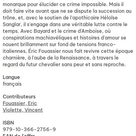
monarque pour élucider ce crime impossible. Mais il
doit faire vite avant que ne se dispute la succession au
trône, et, avec le soutien de l'apothicaire Héloïse
Sanglar, il s'engage dans une véritable lutte contre le
temps. Avec Bayard et le crime d'Amboise, où
conspirations machiavéliques et histoires d'amour se
nouent brillamment sur fond de tensions franco-
italiennes, Éric Fouassier nous fait revivre cette époque
charnière, à l'aube de la Renaissance, à travers le
regard du futur chevalier sans peur et sans reproche.
Langue
français
Contributeurs
Fouassier, Eric
Violette, Vincent
ISBN
979-10-366-2756-9