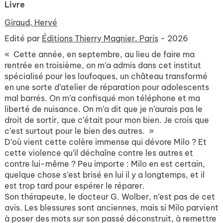
Livre
Giraud, Hervé
Edité par
Éditions Thierry Magnier. Paris
- 2026
« Cette année, en septembre, au lieu de faire ma
rentrée en troisième, on m’a admis dans cet institut
spécialisé pour les loufoques, un château transformé
en une sorte d’atelier de réparation pour adolescents
mal barrés. On m’a confisqué mon téléphone et ma
liberté de nuisance. On m’a dit que je n’aurais pas le
droit de sortir, que c’était pour mon bien. Je crois que
c’est surtout pour le bien des autres. »
D’où vient cette colère immense qui dévore Milo ? Et
cette violence qu’il déchaîne contre les autres et
contre lui-même ? Peu importe : Milo en est certain,
quelque chose s’est brisé en lui il y a longtemps, et il
est trop tard pour espérer le réparer.
Son thérapeute, le docteur G. Wolber, n’est pas de cet
avis. Les blessures sont anciennes, mais si Milo parvient
à poser des mots sur son passé déconstruit, à remettre