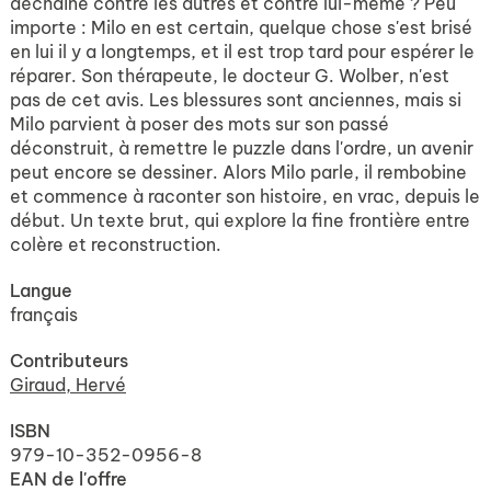
déchaîne contre les autres et contre lui-même ? Peu
importe : Milo en est certain, quelque chose s'est brisé
en lui il y a longtemps, et il est trop tard pour espérer le
réparer. Son thérapeute, le docteur G. Wolber, n'est
pas de cet avis. Les blessures sont anciennes, mais si
Milo parvient à poser des mots sur son passé
déconstruit, à remettre le puzzle dans l'ordre, un avenir
peut encore se dessiner. Alors Milo parle, il rembobine
et commence à raconter son histoire, en vrac, depuis le
début. Un texte brut, qui explore la fine frontière entre
colère et reconstruction.
Langue
français
Contributeurs
Giraud, Hervé
ISBN
979-10-352-0956-8
EAN de l'offre