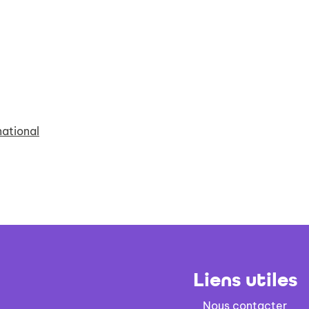
national
Liens utiles
Nous contacter