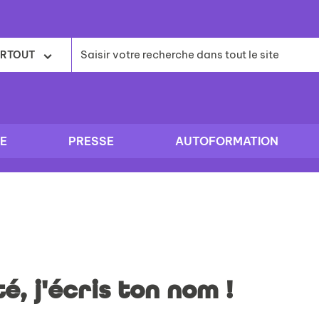
RTOUT
E
PRESSE
AUTOFORMATION
té, j'écris ton nom !