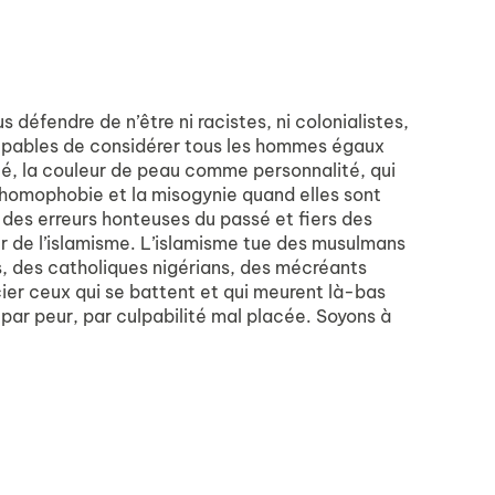
us défendre de n’être ni racistes, ni colonialistes,
coupables de considérer tous les hommes égaux
é, la couleur de peau comme personnalité, qui
l’homophobie et la misogynie quand elles sont
 des erreurs honteuses du passé et fiers des
ur de l’islamisme. L’islamisme tue des musulmans
, des catholiques nigérians, des mécréants
er ceux qui se battent et qui meurent là-bas
par peur, par culpabilité mal placée. Soyons à