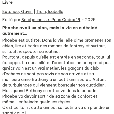
Livre
Extence, Gavin
|
Troin, Isabelle
Edité par
Seuil jeunesse. Paris Cedex 19
- 2025
Phoebe avait un plan, mais la vie en a décidé
autrement...
Phoebe est autiste. Dans la vie, elle aime promener son
chien, lire et écrire des romans de fantasy et surtout,
surtout, respecter sa routine.
Pourtant, depuis qu’elle est entrée en seconde, tout lui
échappe. La conseillère d’orientation ne comprend pas
qu’écrivain est un vrai métier, les garçons du club
d’échecs ne sont pas ravis de son arrivée et sa
meilleure amie Bethany a un petit ami secret. Autant
de turbulences qui viennent bousculer son quotidien.
Mais quand Bethany se retrouve dans la panade,
Phoebe va devoir sortir de sa zone de confort et
même… enfreindre quelques règles.
C’est certain : cette année, sa routine va en prendre un
sacré coup !