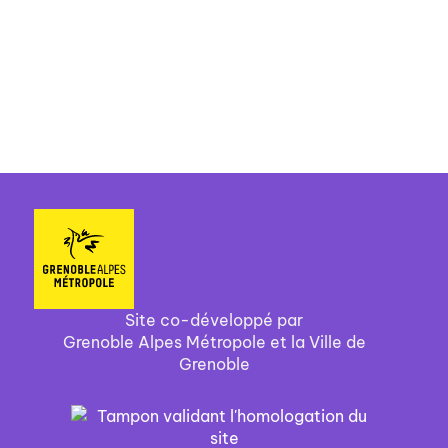
Site co-développé par
Grenoble Alpes Métropole et la Ville de
Grenoble