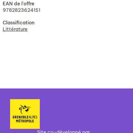
EAN de l'offre
9782823624151
Classification
Littérature
Site co-développé par