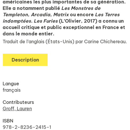
américaines les plus importantes de sa génération.
Elle a notamment publié
Les Monstres de
Templeton
,
Arcadia
,
Matrix
ou encore
Les Terres
indomptées
.
Les Furies
(L’Olivier, 2017) a connu un
accueil critique et public exceptionnel en France et
dans le monde entier.
Traduit de l’anglais (États-Unis) par Carine Chichereau.
Description
Langue
français
Contributeurs
Groff, Lauren
ISBN
978-2-8236-2415-1