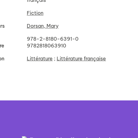
français
Fiction
rs
Dorsan, Mary
978-2-8180-6391-0
re
9782818063910
on
Littérature
;
Littérature française