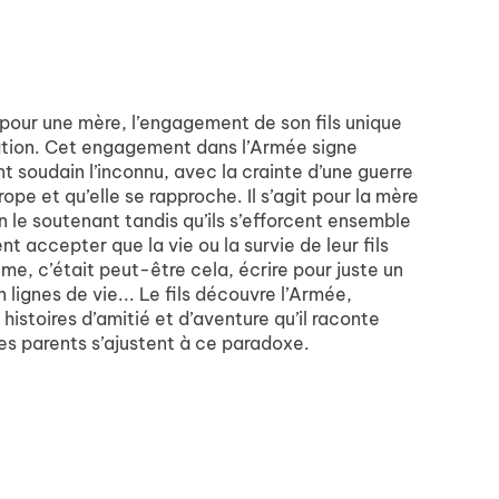
, pour une mère, l’engagement de son fils unique
aration. Cet engagement dans l’Armée signe
nt soudain l’inconnu, avec la crainte d’une guerre
pe et qu’elle se rapproche. Il s’agit pour la mère
en le soutenant tandis qu’ils s’efforcent ensemble
nt accepter que la vie ou la survie de leur fils
me, c’était peut-être cela, écrire pour juste un
 lignes de vie... Le fils découvre l’Armée,
istoires d’amitié et d’aventure qu’il raconte
e : les parents s’ajustent à ce paradoxe.