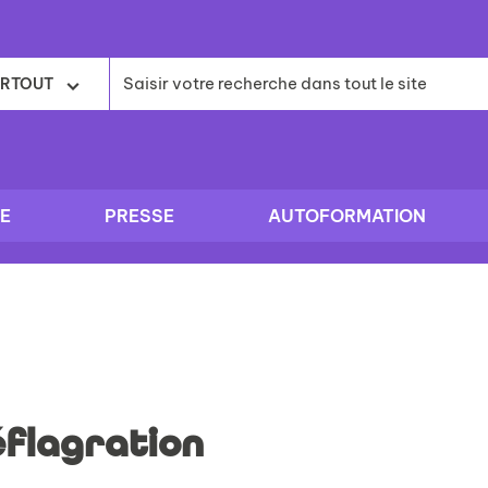
RTOUT
E
PRESSE
AUTOFORMATION
éflagration