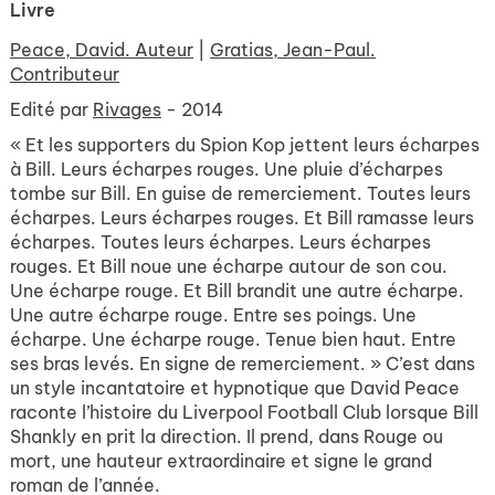
Livre
Peace, David. Auteur
|
Gratias, Jean-Paul.
Contributeur
Edité par
Rivages
- 2014
« Et les supporters du Spion Kop jettent leurs écharpes
à Bill. Leurs écharpes rouges. Une pluie d’écharpes
tombe sur Bill. En guise de remerciement. Toutes leurs
écharpes. Leurs écharpes rouges. Et Bill ramasse leurs
écharpes. Toutes leurs écharpes. Leurs écharpes
rouges. Et Bill noue une écharpe autour de son cou.
Une écharpe rouge. Et Bill brandit une autre écharpe.
Une autre écharpe rouge. Entre ses poings. Une
écharpe. Une écharpe rouge. Tenue bien haut. Entre
ses bras levés. En signe de remerciement. » C’est dans
un style incantatoire et hypnotique que David Peace
raconte l’histoire du Liverpool Football Club lorsque Bill
Shankly en prit la direction. Il prend, dans Rouge ou
mort, une hauteur extraordinaire et signe le grand
roman de l’année.