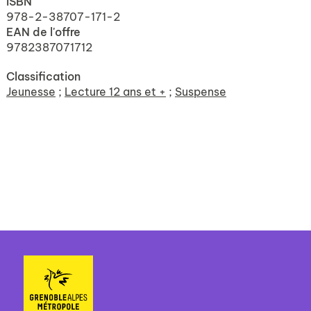
ISBN
978-2-38707-171-2
EAN de l'offre
9782387071712
Classification
Jeunesse
;
Lecture 12 ans et +
;
Suspense