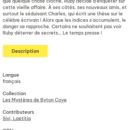
que quelque chose cloche, Ruby décide d'enquêter sur
cette vieille affaire. À ses côtés, ses nouveaux amis, et
surtout le séduisant Charles, qui écrit une thèse sur le
célèbre écrivain ! Alors que les indices s'accumulent, le
danger se rapproche. Certains ne souhaitent pas voir
Ruby déterrer de secrets… Le temps presse !
Description
Langue
français
Collection
Les Mystères de Byton Cove
Contributeurs
Sivi, Laetitia