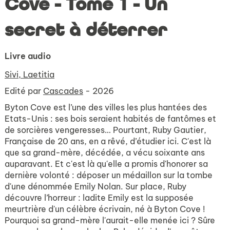
Cove - Tome 1 - Un
secret à déterrer
Livre audio
Sivi, Laetitia
Edité par
Cascades
- 2026
Byton Cove est l’une des villes les plus hantées des
Etats-Unis : ses bois seraient habités de fantômes et
de sorcières vengeresses… Pourtant, Ruby Gautier,
Française de 20 ans, en a rêvé, d’étudier ici. C'est là
que sa grand-mère, décédée, a vécu soixante ans
auparavant. Et c'est là qu'elle a promis d'honorer sa
dernière volonté : déposer un médaillon sur la tombe
d'une dénommée Emily Nolan. Sur place, Ruby
découvre l’horreur : ladite Emily est la supposée
meurtrière d'un célèbre écrivain, né à Byton Cove !
Pourquoi sa grand-mère l'aurait-elle menée ici ? Sûre