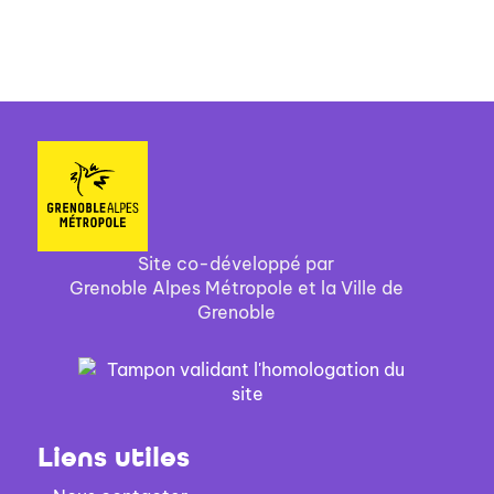
Site co-développé par
Grenoble Alpes Métropole et la Ville de
Grenoble
Liens utiles