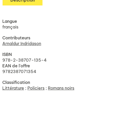
Description
Langue
français
Contributeurs
Arnaldur Indridason
ISBN
978-2-38707-135-4
EAN de l'offre
9782387071354
Classification
Littérature
;
Policiers
;
Romans noirs