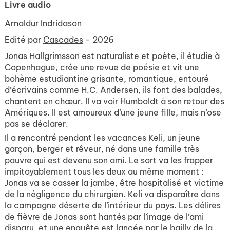
Livre audio
Arnaldur Indridason
Edité par
Cascades
- 2026
Jonas Hallgrimsson est naturaliste et poète, il étudie à
Copenhague, crée une revue de poésie et vit une
bohème estudiantine grisante, romantique, entouré
d’écrivains comme H.C. Andersen, ils font des balades,
chantent en chœur. Il va voir Humboldt à son retour des
Amériques. Il est amoureux d’une jeune fille, mais n’ose
pas se déclarer.
Il a rencontré pendant les vacances Keli, un jeune
garçon, berger et rêveur, né dans une famille très
pauvre qui est devenu son ami. Le sort va les frapper
impitoyablement tous les deux au même moment :
Jonas va se casser la jambe, être hospitalisé et victime
de la négligence du chirurgien. Keli va disparaître dans
la campagne déserte de l’intérieur du pays. Les délires
de fièvre de Jonas sont hantés par l’image de l’ami
disparu, et une enquête est lancée par le bailly de la