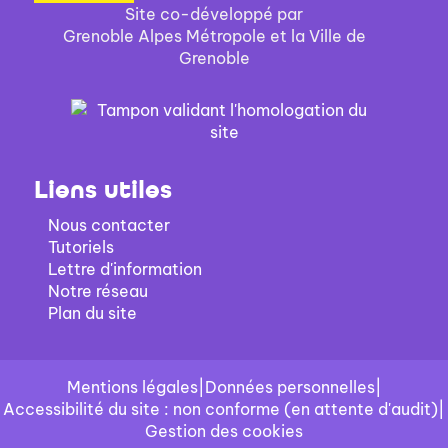
Site co-développé par
Grenoble Alpes Métropole et la Ville de
Grenoble
Liens utiles
Nous contacter
Tutoriels
Lettre d'information
Notre réseau
Plan du site
Mentions légales
|
Données personnelles
|
Accessibilité du site : non conforme (en attente d'audit)
|
Gestion des cookies