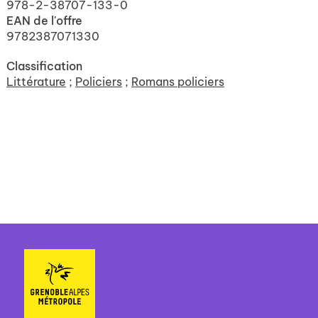
978-2-38707-133-0
EAN de l'offre
9782387071330
Classification
Littérature
;
Policiers
;
Romans policiers