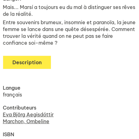
Mais... Marsí a toujours eu du mal à distinguer ses rêves
de la réalité.
Entre souvenirs brumeux, insomnie et paranoïa, la jeune
femme se lance dans une quête désespérée. Comment
trouver la vérité quand on ne peut pas se faire
confiance soi-même ?
Description
Langue
français
Contributeurs
Eva Björg Aegisdóttir
Marchon, Ombeline
ISBN