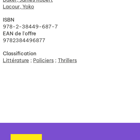
Lacour, Yoko
ISBN
978-2-38449-687-7
EAN de l'offre
9782384496877
Classification
Littérature
;
Policiers
;
Thrillers