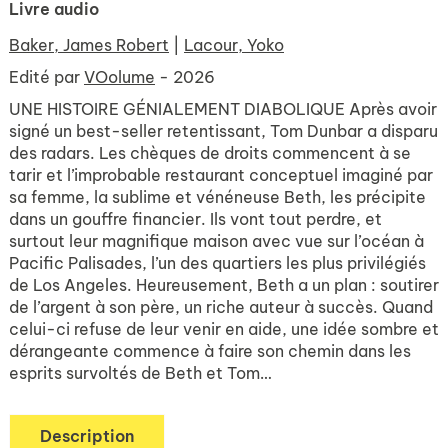
Livre audio
Baker, James Robert
|
Lacour, Yoko
Edité par
VOolume
- 2026
UNE HISTOIRE GÉNIALEMENT DIABOLIQUE Après avoir
signé un best-seller retentissant, Tom Dunbar a disparu
des radars. Les chèques de droits commencent à se
tarir et l’improbable restaurant conceptuel imaginé par
sa femme, la sublime et vénéneuse Beth, les précipite
dans un gouffre financier. Ils vont tout perdre, et
surtout leur magnifique maison avec vue sur l’océan à
Pacific Palisades, l’un des quartiers les plus privilégiés
de Los Angeles. Heureusement, Beth a un plan : soutirer
de l’argent à son père, un riche auteur à succès. Quand
celui-ci refuse de leur venir en aide, une idée sombre et
dérangeante commence à faire son chemin dans les
esprits survoltés de Beth et Tom…
Description