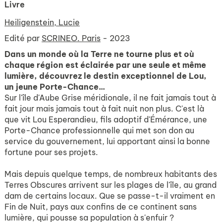
Livre
Heiligenstein, Lucie
Edité par
SCRINEO. Paris
- 2023
Dans un monde où la Terre ne tourne plus et où
chaque région est éclairée par une seule et même
lumière, découvrez le destin exceptionnel de Lou,
un jeune Porte-Chance...
Sur l'île d'Aube Grise méridionale, il ne fait jamais tout à
fait jour mais jamais tout à fait nuit non plus. C'est là
que vit Lou Esperandieu, fils adoptif d'Émérance, une
Porte-Chance professionnelle qui met son don au
service du gouvernement, lui apportant ainsi la bonne
fortune pour ses projets.
Mais depuis quelque temps, de nombreux habitants des
Terres Obscures arrivent sur les plages de l'île, au grand
dam de certains locaux. Que se passe-t-il vraiment en
Fin de Nuit, pays aux confins de ce continent sans
lumière, qui pousse sa population à s'enfuir ?