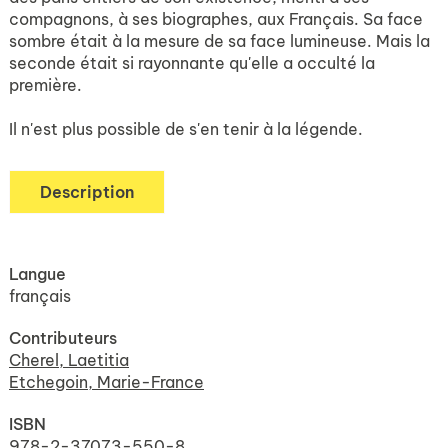
compagnons, à ses biographes, aux Français. Sa face
sombre était à la mesure de sa face lumineuse. Mais la
seconde était si rayonnante qu'elle a occulté la
première.
Il n'est plus possible de s'en tenir à la légende.
Description
Langue
français
Contributeurs
Cherel, Laetitia
Etchegoin, Marie-France
ISBN
978-2-37073-550-8