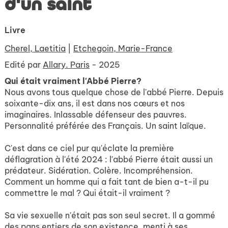
d'un saint
Livre
Cherel, Laetitia
|
Etchegoin, Marie-France
Edité par
Allary. Paris
- 2025
Qui était vraiment l'Abbé Pierre?
Nous avons tous quelque chose de l'abbé Pierre. Depuis
soixante-dix ans, il est dans nos cœurs et nos
imaginaires. Inlassable défenseur des pauvres.
Personnalité préférée des Français. Un saint laïque.
C'est dans ce ciel pur qu'éclate la première
déflagration à l'été 2024 : l'abbé Pierre était aussi un
prédateur. Sidération. Colère. Incompréhension.
Comment un homme qui a fait tant de bien a-t-il pu
commettre le mal ? Qui était-il vraiment ?
Sa vie sexuelle n'était pas son seul secret. Il a gommé
des pans entiers de son existence, menti à ses