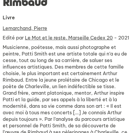
Rimbaud
Livre
Lemarchand, Pierre
Edité par
Le Mot et le reste. Marseille Cedex 20
- 2021
Musicienne, poétesse, mais aussi photographe et
peintre, Patti Smith est une artiste totale qui n’a eu de
cesse, tout au long de sa carrière, de saluer ses
influences artistiques. Des membres de cette famille
choisie, le plus important est certainement Arthur
Rimbaud. Entre la jeune prolétaire de Chicago et le
poète de Charleville, un lien indéfectible se tisse.
Grand frère, amant platonique, mentor, Arthur inspire
Patti et la guide, par ses appels à la liberté et à la
modernité, dans sa vie comme dans son art : « Il est
avec moi à tous mes concerts […] Je connais Arthur
depuis toujours ». Par l’analyse du parcours artistique
et personnel de Patti Smith, de sa découverte de
l’œuvre de Rimbaud à ses pèlerinages à Charleville, ce