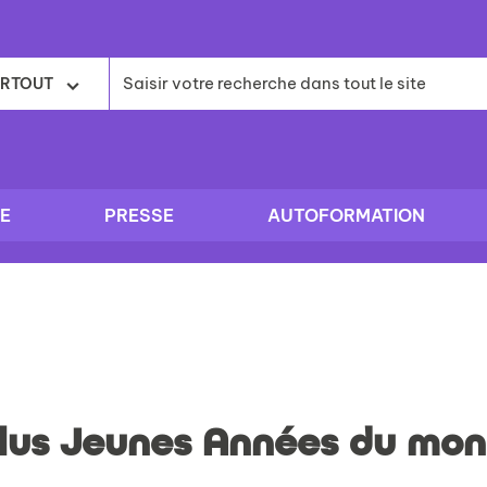
RTOUT
E
PRESSE
AUTOFORMATION
Plus Jeunes Années du mo