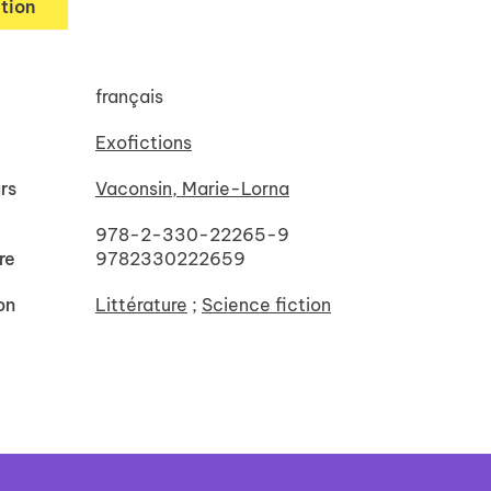
tion
français
Exofictions
rs
Vaconsin, Marie-Lorna
978-2-330-22265-9
re
9782330222659
on
Littérature
;
Science fiction