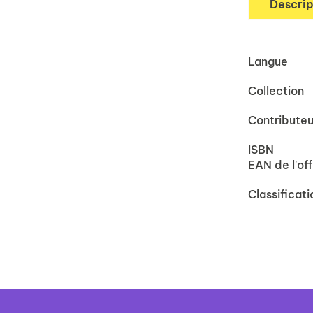
Descrip
Langue
Collection
Contributeu
ISBN
EAN de l'off
Classificati