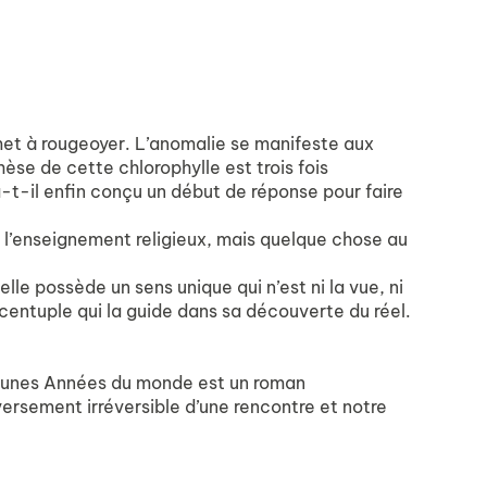
et à rougeoyer. L’anomalie se manifeste aux
èse de cette chlorophylle est trois fois
-t-il enfin conçu un début de réponse pour faire
 l’enseignement religieux, mais quelque chose au
lle possède un sens unique qui n’est ni la vue, ni
au centuple qui la guide dans sa découverte du réel.
 Jeunes Années du monde est un roman
versement irréversible d’une rencontre et notre