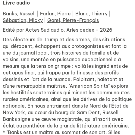
Livre audio
Banks, Russell
|
Furlan, Pierre
|
Blanc, Thierry
|
Sébastian, Micky
|
Garel, Pierre-François
Edité par
Actes Sud audio. Arles cedex
- 2026
Des électeurs de Trump et des armes, des situations
qui dérapent, échappent aux protagonistes et font la
une du journal local, trois histoires de famille et de
voisins, une montée en puissance exceptionnelle à
mesure que la tension grimpe : voilà les ingrédients de
cet opus final, qui frappe par la finesse des profils
dessinés et l’art de la nuance. Palpitant, haletant et
d’une remarquable maîtrise, "American Spirits" explore
les hostilités souterraines qui minent les communautés
rurales américaines, ainsi que les dérives de la politique
nationale. En nous entraînant dans le Nord de l’État de
New York, au cœur du bourg de Sam Dent, Russell
Banks signe une œuvre magistrale, qui s’inscrit avec
éclat au panthéon de la grande littérature américaine.
* "Banks est un maître au sommet de son art. Si les