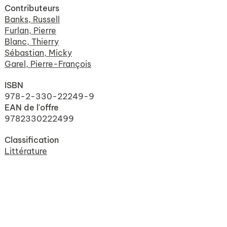
Contributeurs
Banks, Russell
Furlan, Pierre
Blanc, Thierry
Sébastian, Micky
Garel, Pierre-François
ISBN
978-2-330-22249-9
EAN de l'offre
9782330222499
Classification
Littérature