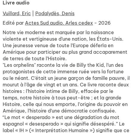
Livre audio
Vuillard, Eric
|
Podalydès, Denis
Edité par
Actes Sud audio. Arles cedex
- 2026
Notre vie moderne est marquée par la naissance
violente et vertigineuse d’une nation, les États-Unis.
Une jeunesse venue de toute l’Europe déferla en
Amérique pour participer au plus grand accaparement
de terres de toute l’Histoire.
"Les orphelins" raconte la vie de Billy the Kid, l’un des
protagonistes de cette immense ruée vers la fortune
ou le néant. C’était un jeune garçon de famille pauvre, il
mourut à l’âge de vingt et un ans. Ce livre raconte deux
histoires : l’histoire intime de Billy, effacée par le
temps, notre histoire à tous peut-être ; et la grande
Histoire, celle qui nous emporte, l’origine du pouvoir en
Amérique, l’histoire d’une démocratie confisquée.
“Le mot « desperado » est une dégradation du mot
espagnol « desesperado » qui signifie désespéré.” Le
label « IH » (« Interprétation Humaine ») signifie que ce