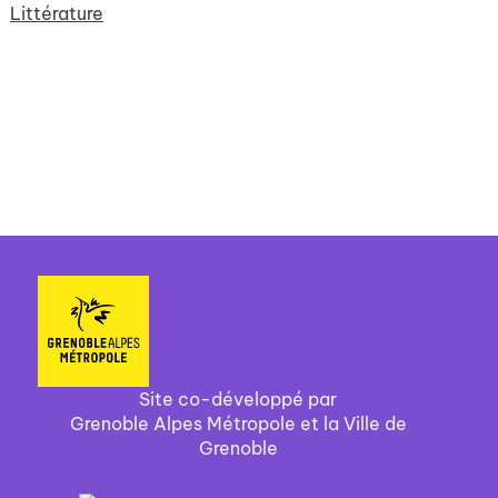
Littérature
Site co-développé par
Grenoble Alpes Métropole et la Ville de
Grenoble