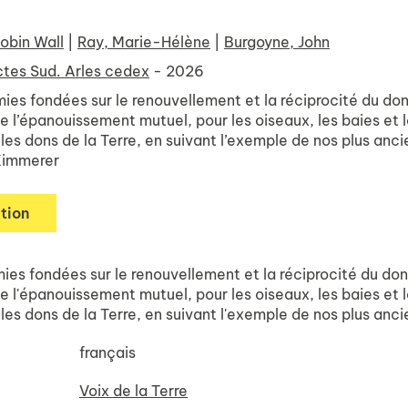
obin Wall
|
Ray, Marie-Hélène
|
Burgoyne, John
tes Sud. Arles cedex
- 2026
es fondées sur le renouvellement et la réciprocité du don s
 de l’épanouissement mutuel, pour les oiseaux, les baies 
les dons de la Terre, en suivant l’exemple de nos plus anci
Kimmerer
tion
es fondées sur le renouvellement et la réciprocité du don s
 de l'épanouissement mutuel, pour les oiseaux, les baies 
les dons de la Terre, en suivant l'exemple de nos plus anc
français
Voix de la Terre