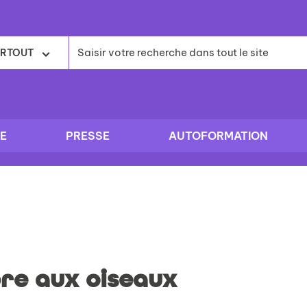
RTOUT
E
PRESSE
AUTOFORMATION
re aux oiseaux