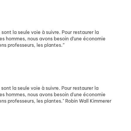
ont la seule voie à suivre. Pour restaurer la
et les hommes, nous avons besoin d’une économie
ens professeurs, les plantes.”
ont la seule voie à suivre. Pour restaurer la
et les hommes, nous avons besoin d'une économie
iens professeurs, les plantes." Robin Wall Kimmerer