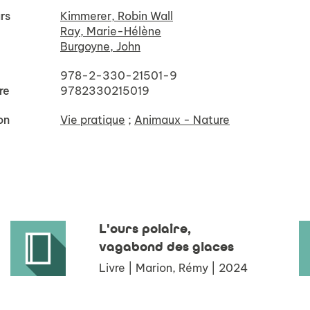
rs
Kimmerer, Robin Wall
Ray, Marie-Hélène
Burgoyne, John
978-2-330-21501-9
re
9782330215019
on
Vie pratique
;
Animaux - Nature
L'ours polaire,
vagabond des glaces
Livre | Marion, Rémy | 2024