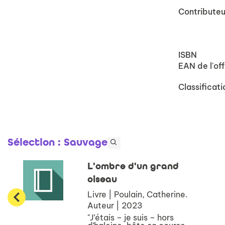
Contributeu
ISBN
EAN de l'off
Classificati
Sélection
: Sauvage
L'ombre d'un grand
oiseau
Livre | Poulain, Catherine.
Auteur | 2023
"J’étais – je suis – hors