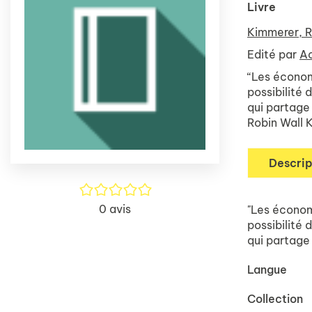
Livre
Kimmerer, R
Edité par
Ac
“Les économi
possibilité
qui partage 
Robin Wall 
Descrip
/5
0
avis
"Les économi
possibilité
qui partage 
Langue
Collection