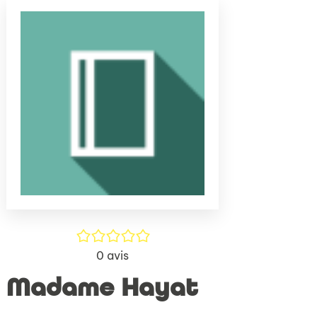
(Nouve
par
fenêtr
mail
/5
0
avis
Madame Hayat