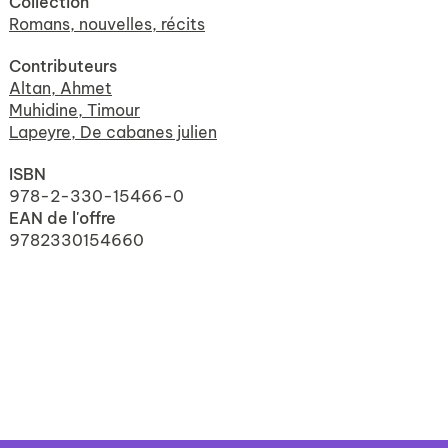
Collection
Romans, nouvelles, récits
Contributeurs
Altan, Ahmet
Muhidine, Timour
Lapeyre, De cabanes julien
ISBN
978-2-330-15466-0
EAN de l'offre
9782330154660