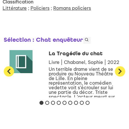
Classification
Littérature
;
Policiers
;
Romans policiers
Sélection
: Chat enquêteur
La Tragédie du chat
Livre | Chabanel, Sophie | 2022
Un terrible drame vient de se
produire au Nouveau Théâtre
de Lille. En pleine
représentation, le comédien
vedette voit s’écrouler sur lui
une partie du décor. Triste
spectacle. L’acteur meurt sur
le coup. Sur place, la
pragmatique...