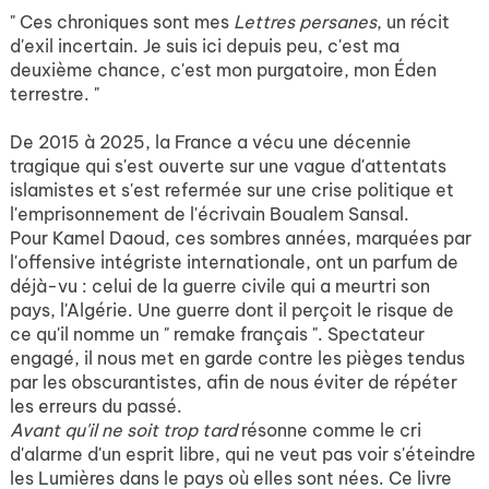
" Ces chroniques sont mes
Lettres persanes
, un récit
d'exil incertain. Je suis ici depuis peu, c'est ma
deuxième chance, c'est mon purgatoire, mon Éden
terrestre. "
De 2015 à 2025, la France a vécu une décennie
tragique qui s'est ouverte sur une vague d'attentats
islamistes et s'est refermée sur une crise politique et
l'emprisonnement de l'écrivain Boualem Sansal.
Pour Kamel Daoud, ces sombres années, marquées par
l'offensive intégriste internationale, ont un parfum de
déjà-vu : celui de la guerre civile qui a meurtri son
pays, l'Algérie. Une guerre dont il perçoit le risque de
ce qu'il nomme un " remake français ". Spectateur
engagé, il nous met en garde contre les pièges tendus
par les obscurantistes, afin de nous éviter de répéter
les erreurs du passé.
Avant qu'il ne soit trop tard
résonne comme le cri
d'alarme d'un esprit libre, qui ne veut pas voir s'éteindre
les Lumières dans le pays où elles sont nées. Ce livre