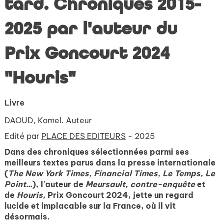
tard. Chroniques 2015-
2025 par l'auteur du
Prix Goncourt 2024
"Houris"
Livre
DAOUD, Kamel. Auteur
Edité par
PLACE DES EDITEURS
- 2025
Dans des chroniques sélectionnées parmi ses
meilleurs textes parus dans la presse internationale
(
The New York Times, Financial Times, Le Temps, Le
Point
...), l'auteur de
Meursault, contre-enquête
et
de
Houris,
Prix Goncourt 2024, jette un regard
lucide et implacable sur la France, où il vit
désormais.