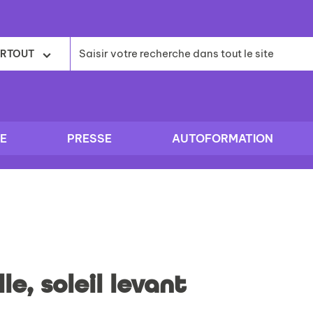
RTOUT
E
PRESSE
AUTOFORMATION
le, soleil levant