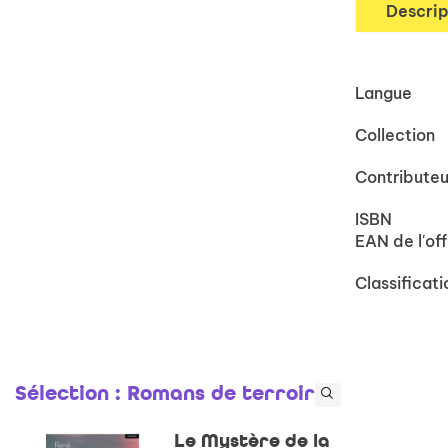
Descrip
Langue
Collection
Contributeu
ISBN
EAN de l'off
Classificati
Sélection
: Romans de terroir
Le Mystère de la