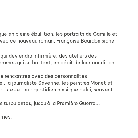
e en pleine ébullition, les portraits de Camille et
n. Avec ce nouveau roman, Françoise Bourdon signe
 qui deviendra infirmière, des ateliers des
femmes qui se battent, en dépit de leur condition
de rencontres avec des personnalités
l, la journaliste Séverine, les peintres Monet et
artistes et leur quotidien ainsi que celui, souvent
s turbulentes, jusqu'à la Première Guerre...
ernes.