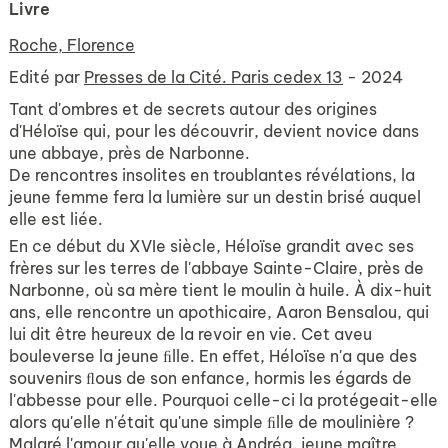
Livre
Roche, Florence
Edité par
Presses de la Cité. Paris cedex 13
- 2024
Tant d'ombres et de secrets autour des origines
d'Héloïse qui, pour les découvrir, devient novice dans
une abbaye, près de Narbonne.
De rencontres insolites en troublantes révélations, la
jeune femme fera la lumière sur un destin brisé auquel
elle est liée.
En ce début du XVIe siècle, Héloïse grandit avec ses
frères sur les terres de l'abbaye Sainte-Claire, près de
Narbonne, où sa mère tient le moulin à huile. À dix-huit
ans, elle rencontre un apothicaire, Aaron Bensalou, qui
lui dit être heureux de la revoir en vie. Cet aveu
bouleverse la jeune ﬁlle. En eﬀet, Héloïse n'a que des
souvenirs ﬂous de son enfance, hormis les égards de
l'abbesse pour elle. Pourquoi celle-ci la protégeait-elle
alors qu'elle n'était qu'une simple ﬁlle de moulinière ?
Malgré l'amour qu'elle voue à Andréa, jeune maître