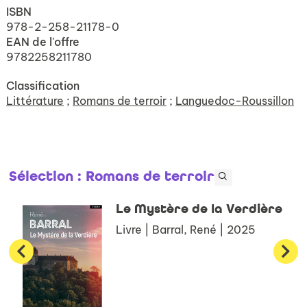
ISBN
978-2-258-21178-0
EAN de l'offre
9782258211780
Classification
Littérature
;
Romans de terroir
;
Languedoc-Roussillon
Sélection
: Romans de terroir
Le Mystère de la Verdière
Livre | Barral, René | 2025