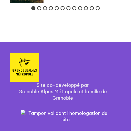
Site co-développé par
Grenoble Alpes Métropole et la Ville de
Grenoble