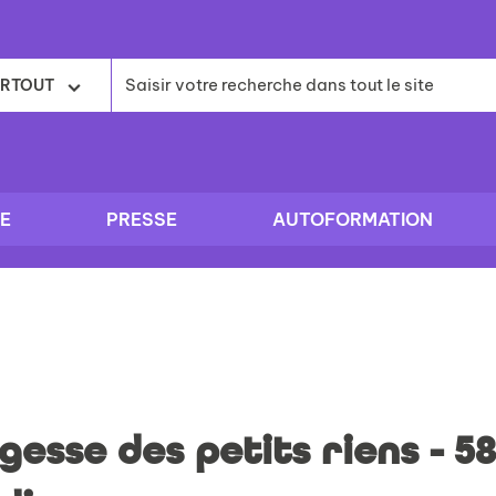
RTOUT
E
PRESSE
AUTOFORMATION
gesse des petits riens - 58