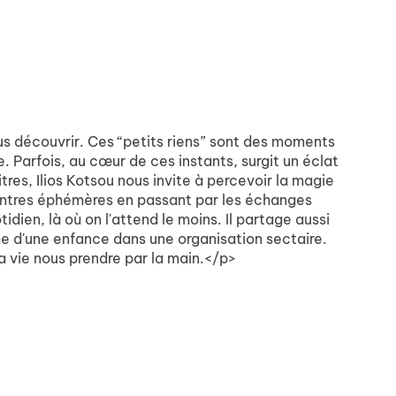
us découvrir. Ces “petits riens” sont des moments
. Parfois, au cœur de ces instants, surgit un éclat
es, Ilios Kotsou nous invite à percevoir la magie
ncontres éphémères en passant par les échanges
idien, là où on l'attend le moins. Il partage aussi
me d'une enfance dans une organisation sectaire.
la vie nous prendre par la main.</p>