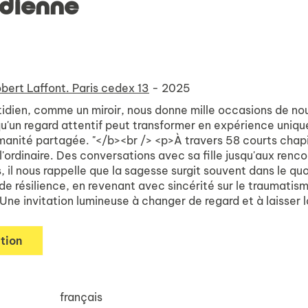
idienne
bert Laffont. Paris cedex 13
- 2025
tidien, comme un miroir, nous donne mille occasions de no
qu'un regard attentif peut transformer en expérience unique
anité partagée. "</b><br /> <p>À travers 58 courts chapitr
 l'ordinaire. Des conversations avec sa fille jusqu'aux re
, il nous rappelle que la sagesse surgit souvent dans le quot
de résilience, en revenant avec sincérité sur le traumatis
Une invitation lumineuse à changer de regard et à laisser 
tion
français