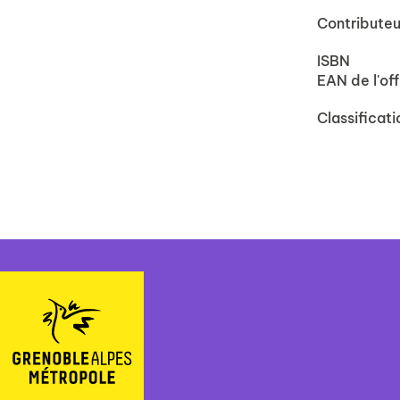
Contributeu
ISBN
EAN de l'off
Classificati