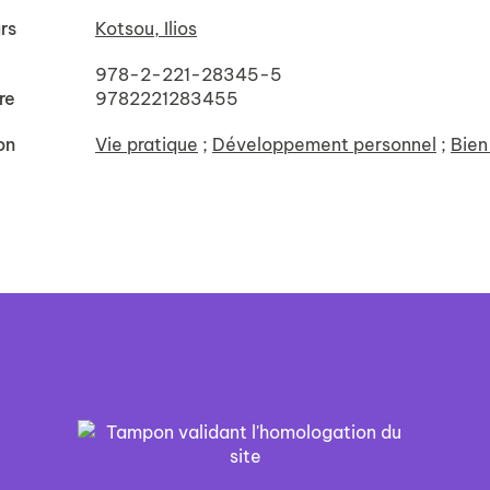
rs
Kotsou, Ilios
978-2-221-28345-5
re
9782221283455
on
Vie pratique
;
Développement personnel
;
Bien