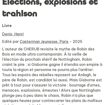
Élections, explosions et
trahison
Livre
Denis, Henri
Edité par
Casterman Jeunesse. Paris
- 2025
L'auteur de CHERUB revisite le mythe de Robin des
Bois en mode ultra contemporain. À la veille de
l’élection du prochain shérif de Nottingham, Robin
craint le pire : si Gisborne gagne il étendra son empire à
toute la région et personne ne pourra plus l’arrêter.
Tous les espoirs des rebelles reposent sur Ardagh, le
père de Robin, est candidat lui aussi. Mais Gisborne est
prêt à tout pour s’assurer la victoire : bourrage d’urnes,
menaces, explosions, émeutes ! Alors que Nottingham
plonge peu à peu dans le chaos, Robin n’a plus que
quelques heures pour contrecarrer les plans du mafieux