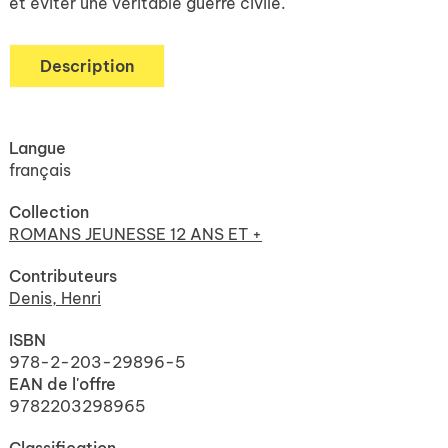
et éviter une véritable guerre civile.
Description
Langue
français
Collection
ROMANS JEUNESSE 12 ANS ET +
Contributeurs
Denis, Henri
ISBN
978-2-203-29896-5
EAN de l'offre
9782203298965