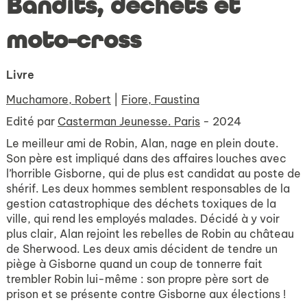
Bandits, déchets et
moto-cross
Livre
Muchamore, Robert
|
Fiore, Faustina
Edité par
Casterman Jeunesse. Paris
- 2024
Le meilleur ami de Robin, Alan, nage en plein doute.
Son père est impliqué dans des affaires louches avec
l’horrible Gisborne, qui de plus est candidat au poste de
shérif. Les deux hommes semblent responsables de la
gestion catastrophique des déchets toxiques de la
ville, qui rend les employés malades. Décidé à y voir
plus clair, Alan rejoint les rebelles de Robin au château
de Sherwood. Les deux amis décident de tendre un
piège à Gisborne quand un coup de tonnerre fait
trembler Robin lui-même : son propre père sort de
prison et se présente contre Gisborne aux élections !