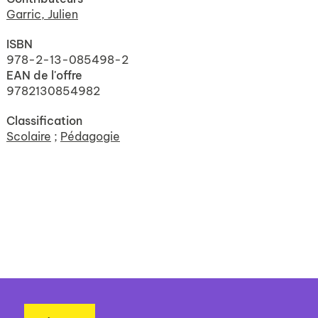
Garric, Julien
ISBN
978-2-13-085498-2
EAN de l'offre
9782130854982
Classification
Scolaire
;
Pédagogie