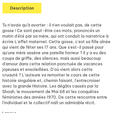
Description
Tu n'avais qu'à avorter : il n'en voulait pas, de cette
gosse ! Ce sont peut-être ces mots, prononcés un
matin d'été par sa mère, qui ont conduit la narratrice à
écrire L'effet maternel. Cette gosse, c'est sa fille aînée
qui vient de fêter ses 17 ans. Que s'est-il passé pour
qu'une mère assène une pareille horreur ? Il y a eu des
coups de griffe, des silences, mais aussi beaucoup
d'amour dans cette relation ponctuée de vacances
joyeuses et ensoleillées. D'où vient alors cette
cruauté ? L'auteure va remonter le cours de cette
histoire singulière et, chemin faisant, l'entrecroiser
avec la grande Histoire. Les dégâts causés par la
Shoah, le mouvement de Mai 68 et les conquêtes
féministes des années 1970. De cette rencontre entre
l'individuel et le collectif naît un admirable récit.