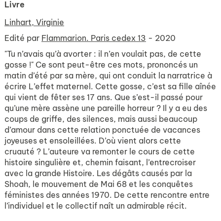
Livre
Linhart, Virginie
Edité par
Flammarion. Paris cedex 13
- 2020
"Tu n’avais qu’à avorter : il n’en voulait pas, de cette
gosse !" Ce sont peut-être ces mots, prononcés un
matin d’été par sa mère, qui ont conduit la narratrice à
écrire L’effet maternel. Cette gosse, c’est sa fille aînée
qui vient de fêter ses 17 ans. Que s’est-il passé pour
qu’une mère assène une pareille horreur ? Il y a eu des
coups de griffe, des silences, mais aussi beaucoup
d’amour dans cette relation ponctuée de vacances
joyeuses et ensoleillées. D’où vient alors cette
cruauté ? L’auteure va remonter le cours de cette
histoire singulière et, chemin faisant, l’entrecroiser
avec la grande Histoire. Les dégâts causés par la
Shoah, le mouvement de Mai 68 et les conquêtes
féministes des années 1970. De cette rencontre entre
l’individuel et le collectif naît un admirable récit.