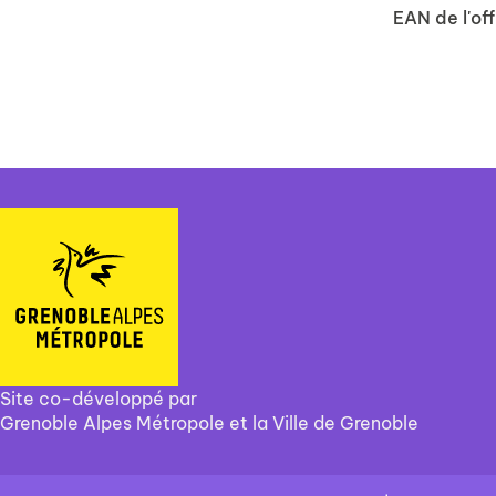
EAN de l'off
Site co-développé par
Grenoble Alpes Métropole et la Ville de Grenoble