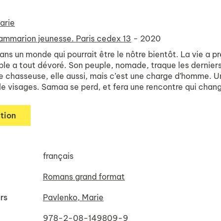
arie
ammarion jeunesse. Paris cedex 13
- 2020
ns un monde qui pourrait être le nôtre bientôt. La vie a p
ble a tout dévoré. Son peuple, nomade, traque les derniers
e chasseuse, elle aussi, mais c’est une charge d’homme. Un 
le visages. Samaa se perd, et fera une rencontre qui change
tion
français
Romans grand format
rs
Pavlenko, Marie
978-2-08-149809-9