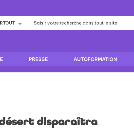
RTOUT
E
PRESSE
AUTOFORMATION
 désert disparaîtra