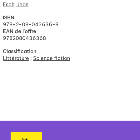
Esch, Jean
ISBN
978-2-08-043636-8
EAN de l'offre
9782080436368
Classification
Littérature
;
Science fiction