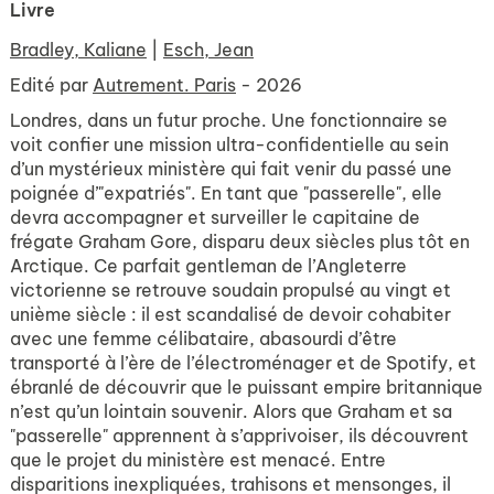
Livre
Bradley, Kaliane
|
Esch, Jean
Edité par
Autrement. Paris
- 2026
Londres, dans un futur proche. Une fonctionnaire se
voit confier une mission ultra-confidentielle au sein
d’un mystérieux ministère qui fait venir du passé une
poignée d’"expatriés". En tant que "passerelle", elle
devra accompagner et surveiller le capitaine de
frégate Graham Gore, disparu deux siècles plus tôt en
Arctique. Ce parfait gentleman de l’Angleterre
victorienne se retrouve soudain propulsé au vingt et
unième siècle : il est scandalisé de devoir cohabiter
avec une femme célibataire, abasourdi d’être
transporté à l’ère de l’électroménager et de Spotify, et
ébranlé de découvrir que le puissant empire britannique
n’est qu’un lointain souvenir. Alors que Graham et sa
"passerelle" apprennent à s’apprivoiser, ils découvrent
que le projet du ministère est menacé. Entre
disparitions inexpliquées, trahisons et mensonges, il