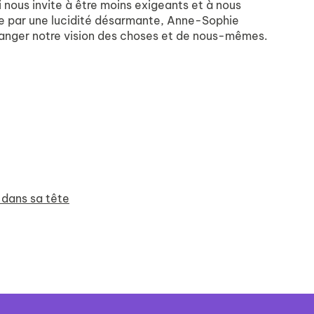
 nous invite à être moins exigeants et à nous
rtée par une lucidité désarmante, Anne-Sophie
changer notre vision des choses et de nous-mêmes.
 dans sa tête