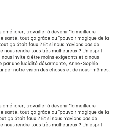
méliorer, travailler à devenir "la meilleure
ne santé, tout ça grâce au "pouvoir magique de la
 tout ça était faux ? Et si nous n’avions pas de
 de nous rendre tous très malheureux ? Un esprit
 nous invite à être moins exigeants et à nous
rtée par une lucidité désarmante, Anne-Sophie
changer notre vision des choses et de nous-mêmes.
méliorer, travailler à devenir "la meilleure
ne santé, tout ça grâce au "pouvoir magique de la
tout ça était faux ? Et si nous n'avions pas de
 de nous rendre tous très malheureux ? Un esprit