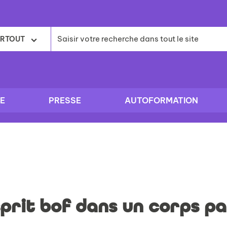
RTOUT
E
PRESSE
AUTOFORMATION
prit bof dans un corps pa