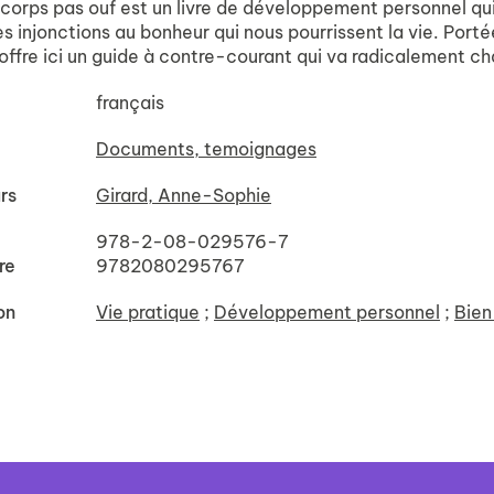
 corps pas ouf est un livre de développement personnel qui
es injonctions au bonheur qui nous pourrissent la vie. Po
 offre ici un guide à contre-courant qui va radicalement 
français
Documents, temoignages
rs
Girard, Anne-Sophie
978-2-08-029576-7
re
9782080295767
on
Vie pratique
;
Développement personnel
;
Bien