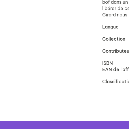
bof dans un
libérer de c
Girard nous
Langue
Collection
Contributeu
ISBN
EAN de l'off
Classificati