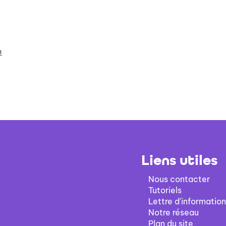
e
Liens utiles
Nous contacter
Tutoriels
Lettre d'information
Notre réseau
Plan du site