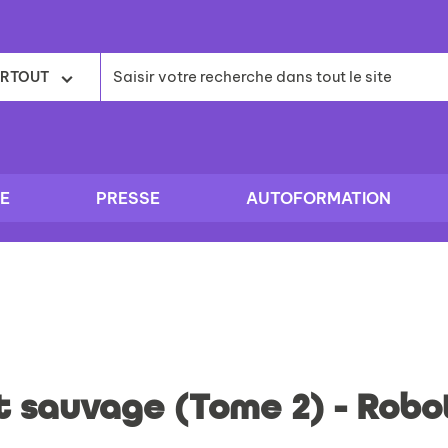
RTOUT
E
PRESSE
AUTOFORMATION
 sauvage (Tome 2) - Robo