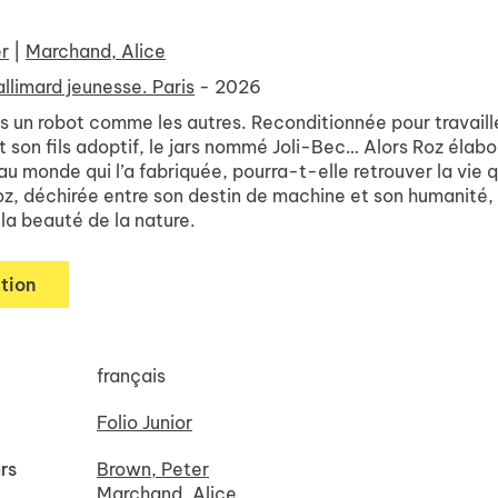
r
|
Marchand, Alice
llimard jeunesse. Paris
- 2026
s un robot comme les autres. Reconditionnée pour travaille
ut son fils adoptif, le jars nommé Joli-Bec… Alors Roz élabo
u monde qui l’a fabriquée, pourra-t-elle retrouver la vie 
oz, déchirée entre son destin de machine et son humanité
à la beauté de la nature.
tion
français
Folio Junior
rs
Brown, Peter
Marchand, Alice