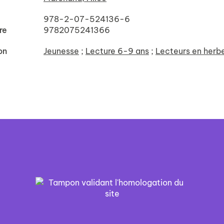
978-2-07-524136-6
re
9782075241366
on
Jeunesse
;
Lecture 6-9 ans
;
Lecteurs en herb