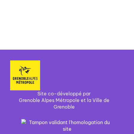
Site co-développé par
Grenoble Alpes Métropole et la Ville de
Grenoble