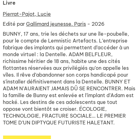
Livre
Pierrat-Pajot, Lucie
Edité par
Gallimard jeunesse. Paris
- 2026
BUNNY, 17 ans, trie les déchets sur une île-poubelle,
pour le compte de Lemnistic Artefacts. L’entreprise
fabrique des implants qui permettent d’accéder à un
monde virtuel : la Dentelle. ADAM BELFLEUR,
richissime héritier de 18 ans, habite une des cités
flottantes réservées aux privilégiés qu’on appelle les
vîles. Il rêve d’abandonner son corps handicapé pour
s’installer définitivement dans la Dentelle. BUNNY ET
ADAM N’AURAIENT JAMAIS DÛ SE RENCONTRER. Mais
la famille de Bunny est enlevée et l’implant d’Adam est
hacké. Les destins de ces adolescents que tout
oppose vont bientôt se croiser. ÉCOLOGIE,
TECHNOLOGIE, FRACTURE SOCIALE… LE PREMIER
TOME D’UN DIPTYQUE FUTURISTE HALETANT.