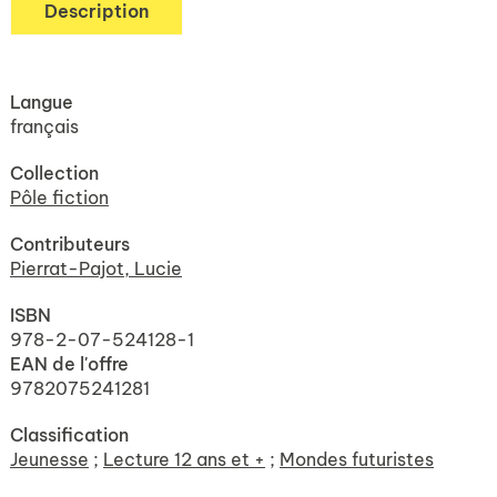
Description
Langue
français
Collection
Pôle fiction
Contributeurs
Pierrat-Pajot, Lucie
ISBN
978-2-07-524128-1
EAN de l'offre
9782075241281
Classification
Jeunesse
;
Lecture 12 ans et +
;
Mondes futuristes