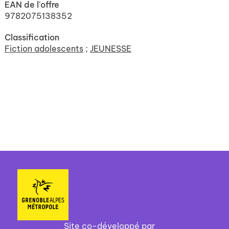
EAN de l'offre
9782075138352
Classification
Fiction adolescents
;
JEUNESSE
Site co-développé par