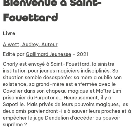
Bienvenue à Saint-
Fouettard
Livre
Alwett, Audrey. Auteur
Edité par
Gallimard Jeunesse
- 2021
Charly est envoyé à Saint-Fouettard, la sinistre
institution pour jeunes magiciers indisciplinés. Sa
situation semble désespérée: sa mère a oublié son
existence, sa grand-mère est enfermée avec le
Cavalier dans son chapeau magique et Maître Lim
prisonnier du Purgatone… Heureusement, il y a
Sapotille. Mais privés de leurs pouvoirs magiques, les
deux amis parviendront-ils à sauver leurs proches et à
empêcher le juge Dendelion d’accéder au pouvoir
suprême ?