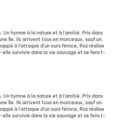
Un hymne à la nature et à l'amitié. Pris dans
e île. Ils arrivent tous en morceaux, sauf un.
happé à l'attaque d'un ours féroce, Roz réalise
t-elle survivre dans la vie sauvage et se fera t-
Un hymne à la nature et à l'amitié. Pris dans
e île. Ils arrivent tous en morceaux, sauf un.
happé à l'attaque d'un ours féroce, Roz réalise
t-elle survivre dans la vie sauvage et se fera t-