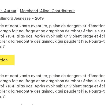
r. Auteur
|
Marchand, Alice. Contributeur
llimard Jeunesse
- 2019
e et captivante aventure, pleine de dangers et d'émotion. 
cargo fait naufrage et sa cargaison de robots échoue sur un
é 7134, alias Roz. Après avoir subi un violent orage et éc
 aller à la rencontre des animaux qui peuplent l'île. Pourra-
s ?
tion
e et captivante aventure, pleine de dangers et d'émotion. 
cargo fait naufrage et sa cargaison de robots échoue sur un
é 7134, alias Roz. Après avoir subi un violent orage et éc
 aller à la rencontre des animaux qui peuplent l'île. Pourra-
s ?