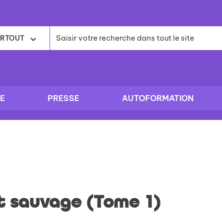
RTOUT
E
PRESSE
AUTOFORMATION
t sauvage (Tome 1)