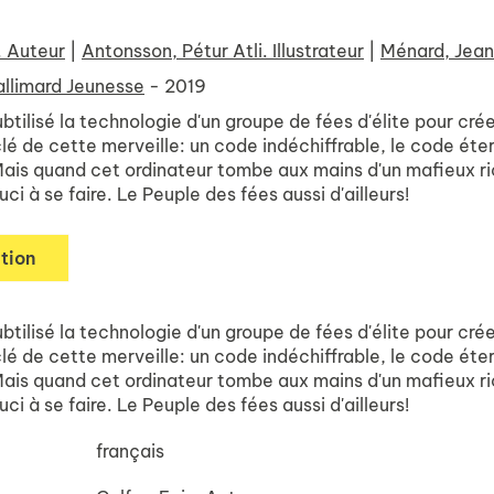
. Auteur
|
Antonsson, Pétur Atli. Illustrateur
|
Ménard, Jean
llimard Jeunesse
- 2019
btilisé la technologie d'un groupe de fées d'élite pour crée
é de cette merveille: un code indéchiffrable, le code éter
Mais quand cet ordinateur tombe aux mains d'un mafieux ri
uci à se faire. Le Peuple des fées aussi d'ailleurs!
tion
btilisé la technologie d'un groupe de fées d'élite pour crée
é de cette merveille: un code indéchiffrable, le code éter
Mais quand cet ordinateur tombe aux mains d'un mafieux ri
uci à se faire. Le Peuple des fées aussi d'ailleurs!
français