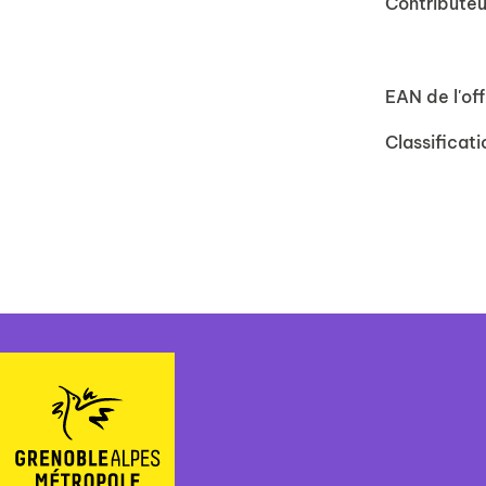
Contributeu
EAN de l'off
Classificati