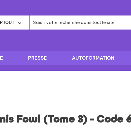
RTOUT
E
PRESSE
AUTOFORMATION
is Fowl (Tome 3) - Code 