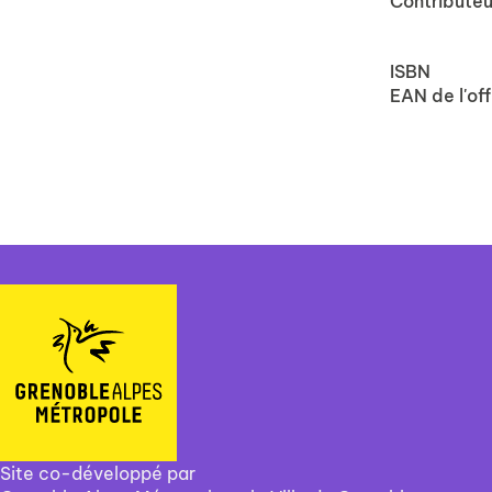
Contributeu
ISBN
EAN de l'off
Site co-développé par