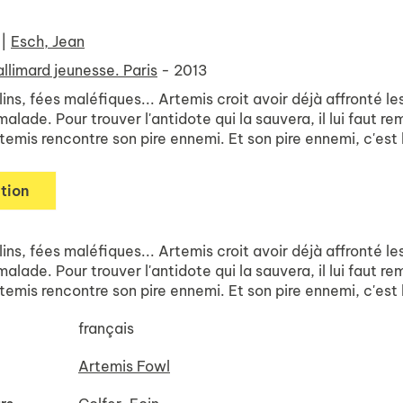
|
Esch, Jean
llimard jeunesse. Paris
- 2013
lins, fées maléfiques... Artemis croit avoir déjà affronté 
lade. Pour trouver l'antidote qui la sauvera, il lui faut r
emis rencontre son pire ennemi. Et son pire ennemi, c'est l
tion
lins, fées maléfiques... Artemis croit avoir déjà affronté 
lade. Pour trouver l'antidote qui la sauvera, il lui faut r
emis rencontre son pire ennemi. Et son pire ennemi, c'est l
français
Artemis Fowl