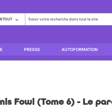
RTOUT
E
PRESSE
AUTOFORMATION
is Fowl (Tome 6) - Le pa