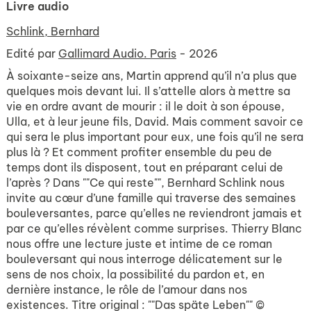
Livre audio
Schlink, Bernhard
Edité par
Gallimard Audio. Paris
- 2026
À soixante-seize ans, Martin apprend qu’il n’a plus que
quelques mois devant lui. Il s’attelle alors à mettre sa
vie en ordre avant de mourir : il le doit à son épouse,
Ulla, et à leur jeune fils, David. Mais comment savoir ce
qui sera le plus important pour eux, une fois qu’il ne sera
plus là ? Et comment profiter ensemble du peu de
temps dont ils disposent, tout en préparant celui de
l’après ? Dans ""Ce qui reste"", Bernhard Schlink nous
invite au cœur d’une famille qui traverse des semaines
bouleversantes, parce qu’elles ne reviendront jamais et
par ce qu’elles révèlent comme surprises. Thierry Blanc
nous offre une lecture juste et intime de ce roman
bouleversant qui nous interroge délicatement sur le
sens de nos choix, la possibilité du pardon et, en
dernière instance, le rôle de l’amour dans nos
existences. Titre original : ""Das späte Leben"" ©