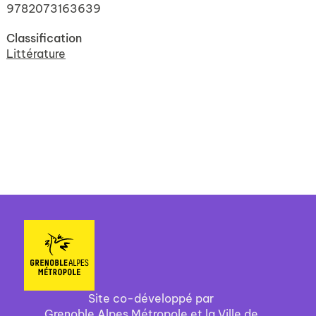
9782073163639
Classification
Littérature
Site co-développé par
Grenoble Alpes Métropole et la Ville de