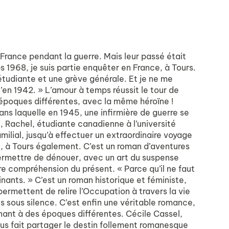
 France pendant la guerre. Mais leur passé était
s 1968, je suis partie enquêter en France, à Tours.
étudiante et une grève générale. Et je ne me
’en 1942. » L’amour à temps réussit le tour de
x époques différentes, avec la même héroïne !
ans laquelle en 1945, une infirmière de guerre se
, Rachel, étudiante canadienne à l’université
milial, jusqu’à effectuer un extraordinaire voyage
 à Tours également. C’est un roman d’aventures
permettre de dénouer, avec un art du suspense
 compréhension du présent. « Parce qu’il ne faut
inants. » C’est un roman historique et féministe,
mettent de relire l’Occupation à travers la vie
 sous silence. C’est enfin une véritable romance,
ant à des époques différentes. Cécile Cassel,
us fait partager le destin follement romanesque