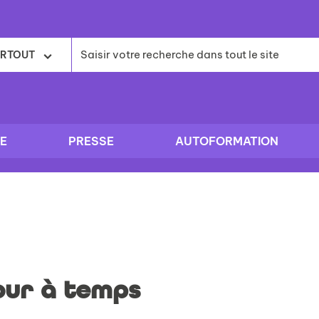
RTOUT
E
PRESSE
AUTOFORMATION
our à temps