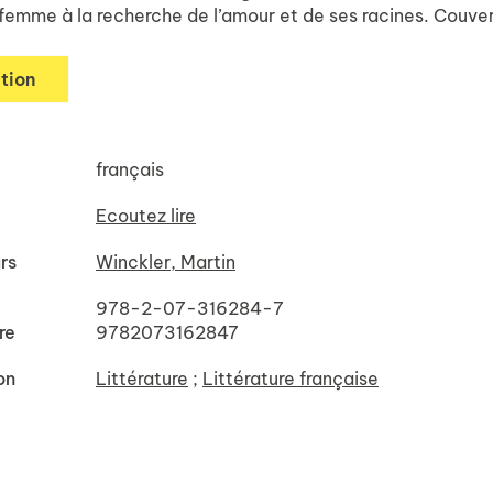
 femme à la recherche de l’amour et de ses racines. Couver
tion
français
Ecoutez lire
rs
Winckler, Martin
978-2-07-316284-7
re
9782073162847
on
Littérature
;
Littérature française