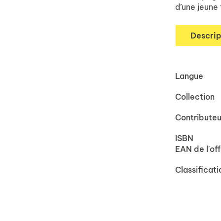
d’une jeune
Descrip
Langue
Collection
Contributeu
ISBN
EAN de l'off
Classificati