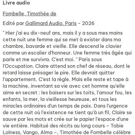
Livre audio
Fombelle, Timothée de
Edité par
Gallimard Audio. Paris
- 2026
" Hier j’ai eu dix-neuf ans, mais il y a sous mes mains
cette nuit une femme qui se met à exister dans ma
chambre, bavarde et vieille. Elle descend le clavier
comme un escalier d’honneur. Une femme très âgée qui
parle et me survivra. C’est moi. " Paris sous
l’Occupation. Claire attend son chef de réseau, dont le
retard laisse présager le pire. Elle devrait quitter
l’appartement. C’est la règle. Mais elle reste et tape à
la machine, inventant sa vie avec cet homme qu’elle
aime en secret : les baisers sur les toits, l’amour fou, les
enfants, la mer, la vieillesse heureuse, et tous les
miracles ordinaires d’un temps de paix. Dans l’urgence
de cette nuit où l’existence ne tient qu’à un fil, Claire se
sauve par les mots et crée sur le papier l’espace d’une
vie entière. Habitué des récits au long cours – Tobie
Lolness, Vango, Alma –, Timothée de Fombelle célèbre