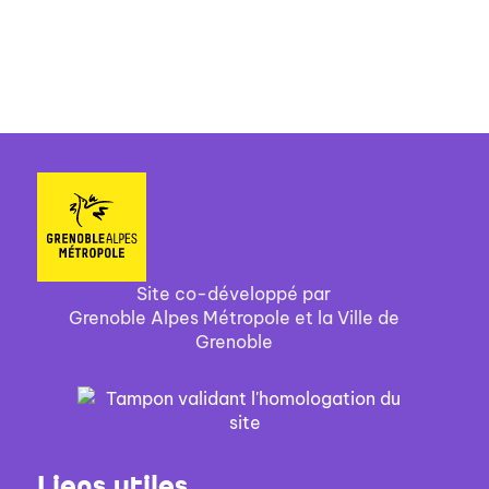
Site co-développé par
Grenoble Alpes Métropole et la Ville de
Grenoble
Liens utiles