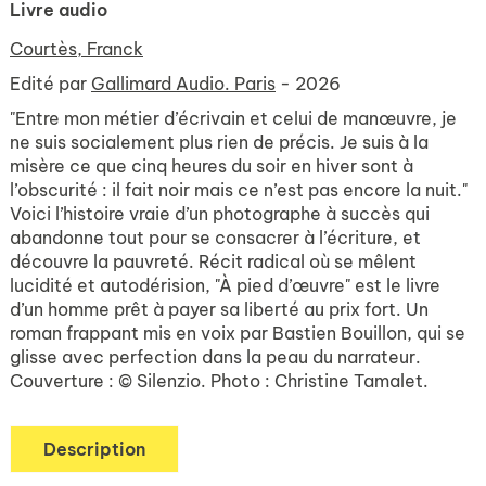
Livre audio
Courtès, Franck
Edité par
Gallimard Audio. Paris
- 2026
"Entre mon métier d’écrivain et celui de manœuvre, je
ne suis socialement plus rien de précis. Je suis à la
misère ce que cinq heures du soir en hiver sont à
l’obscurité : il fait noir mais ce n’est pas encore la nuit."
Voici l’histoire vraie d’un photographe à succès qui
abandonne tout pour se consacrer à l’écriture, et
découvre la pauvreté. Récit radical où se mêlent
lucidité et autodérision, "À pied d’œuvre" est le livre
d’un homme prêt à payer sa liberté au prix fort. Un
roman frappant mis en voix par Bastien Bouillon, qui se
glisse avec perfection dans la peau du narrateur.
Couverture : © Silenzio. Photo : Christine Tamalet.
Description