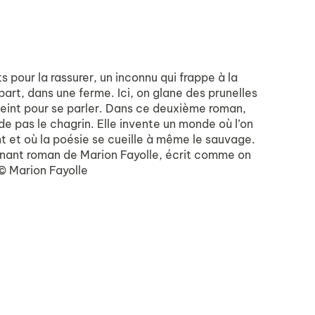
 pour la rassurer, un inconnu qui frappe à la
part, dans une ferme. Ici, on glane des prunelles
n peint pour se parler. Dans ce deuxième roman,
de pas le chagrin. Elle invente un monde où l’on
t et où la poésie se cueille à même le sauvage.
enant roman de Marion Fayolle, écrit comme on
© Marion Fayolle