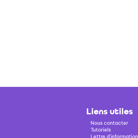
Liens utiles
Nous contacter
Tutoriels
Lettre d'information