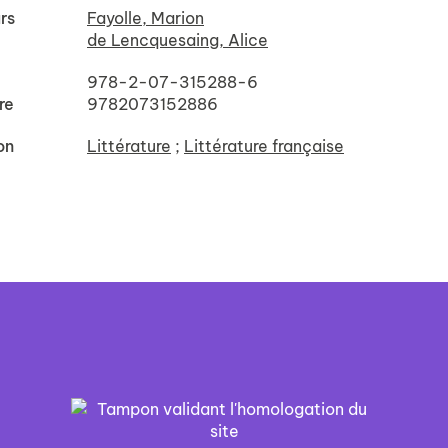
rs
Fayolle, Marion
de Lencquesaing, Alice
978-2-07-315288-6
re
9782073152886
on
Littérature
;
Littérature française