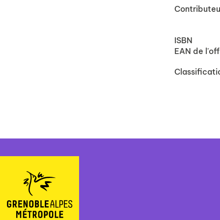
Contributeu
ISBN
EAN de l'off
Classificati