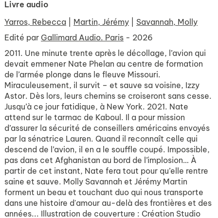
Livre audio
Yarros, Rebecca
|
Martin, Jérémy
|
Savannah, Molly
Edité par
Gallimard Audio. Paris
- 2026
2011. Une minute trente après le décollage, l’avion qui
devait emmener Nate Phelan au centre de formation
de l’armée plonge dans le fleuve Missouri.
Miraculeusement, il survit – et sauve sa voisine, Izzy
Astor. Dès lors, leurs chemins se croiseront sans cesse.
Jusqu’à ce jour fatidique, à New York. 2021. Nate
attend sur le tarmac de Kaboul. Il a pour mission
d’assurer la sécurité de conseillers américains envoyés
par la sénatrice Lauren. Quand il reconnaît celle qui
descend de l’avion, il en a le souffle coupé. Impossible,
pas dans cet Afghanistan au bord de l’implosion… À
partir de cet instant, Nate fera tout pour qu’elle rentre
saine et sauve. Molly Savannah et Jérémy Martin
forment un beau et touchant duo qui nous transporte
dans une histoire d'amour au-delà des frontières et des
années... Illustration de couverture : Création Studio