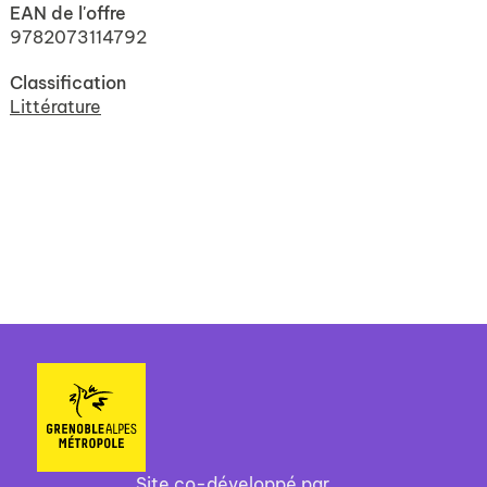
EAN de l'offre
9782073114792
Classification
Littérature
Site co-développé par