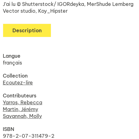
J’ai lu © Shutterstock/ IGORdeyka, MerShude Lemberg
Vector studio, Koy_Hipster
Description
Langue
français
Collection
Ecoutez-lire
Contributeurs
Yarros, Rebecca
Martin, Jérémy
Savannah, Molly
ISBN
978-2-07-311479-2