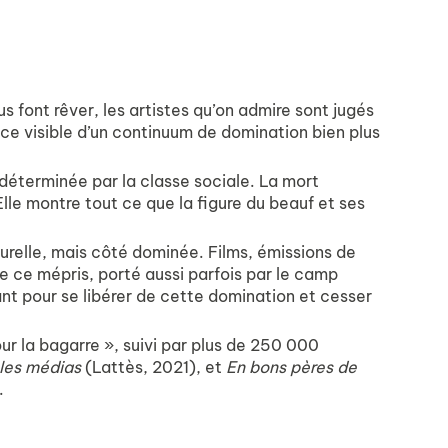
 font rêver, les artistes qu’on admire sont jugés
ce visible d’un continuum de domination bien plus
déterminée par la classe sociale. La mort
lle montre tout ce que la figure du beauf et ses
turelle, mais côté dominée. Films, émissions de
 de ce mépris, porté aussi parfois par le camp
ant pour se libérer de cette domination et cesser
r la bagarre », suivi par plus de 250 000
 les médias
(Lattès, 2021), et
En bons pères de
.